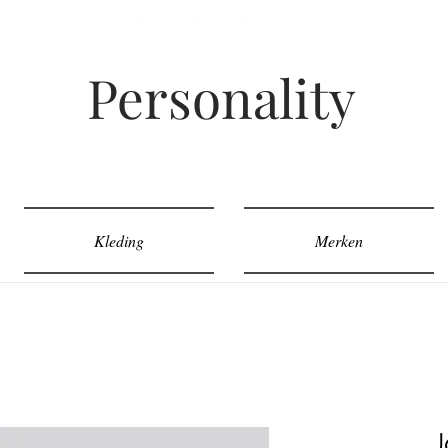
Gratis verzenden vanaf 50,- euro
Personality
Kleding
Merken
J