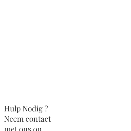
Hulp Nodig ?
Neem contact
met ons op