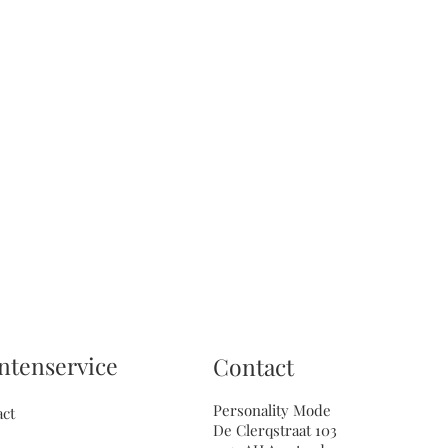
ntenservice
Contact
Personality Mode
act
De Clerqstraat 103