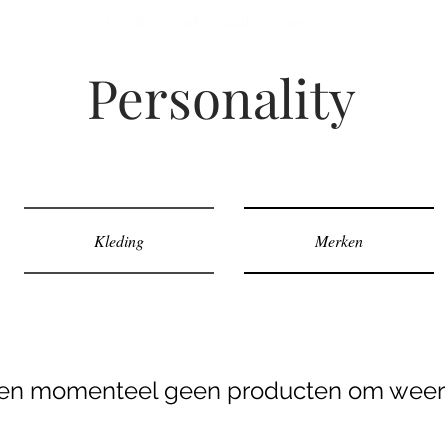
Gratis verzenden vanaf 50,- euro
Personality
Kleding
Merken
n momenteel geen producten om weer 