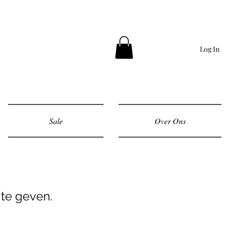
Log In
Sale
Over Ons
te geven.