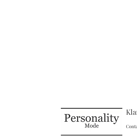
Kla
Cont