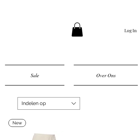
Log In
Sale
Over Ons
Indelen op
New