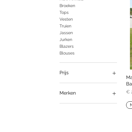
Broeken
Tops
Vesten
Truien
Jassen
Jurken
Blazers
Blouses
Prijs
Ma
Ba
€ 109
€ 10.995
Pri
€ 
Merken
Only M
Plus Basics