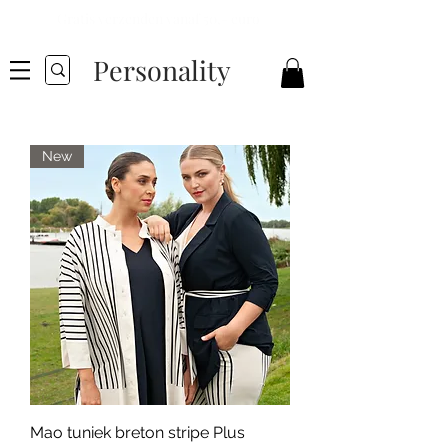
Gratis verzenden vanaf 50,- euro
Personality
New
Mao tuniek breton stripe Plus