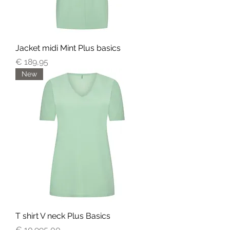
Jacket midi Mint Plus basics
Prijs
€ 189,95
New
T shirt V neck Plus Basics
Prijs
€ 10.995,00