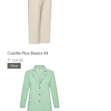
Culotte Plus Basics Kit
Prijs
€ 134,95
New