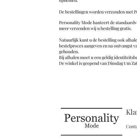
opnemen.
De bestellingen worden verzonden met P
Personality Mode hanteert de standaardv
meer verzenden wij u bestelling gratis.
Natuurlijk kunt u de bestelling ook afhal
bestelproces aangeven en na ontvangst va
gehouden.
Bij afhalen moet u een geldig identiteit
De winkel is geopend van Dinsdag t/m Zat
Kla
Cont