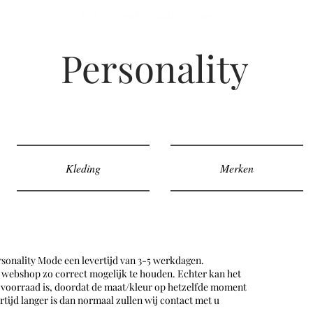
Gratis verzenden vanaf 50,- euro
Personality
Kleding
Merken
rsonality Mode een levertijd van 3-5 werkdagen.
 webshop zo correct mogelijk te houden. Echter kan het
p voorraad is, doordat de maat/kleur op hetzelfde moment
rtijd langer is dan normaal zullen wij contact met u