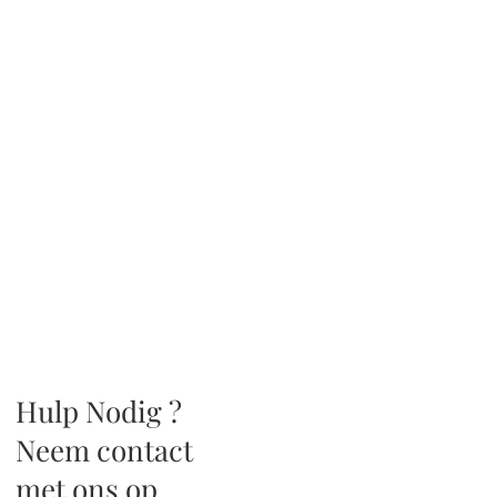
Hulp Nodig ?
Neem contact
met ons op