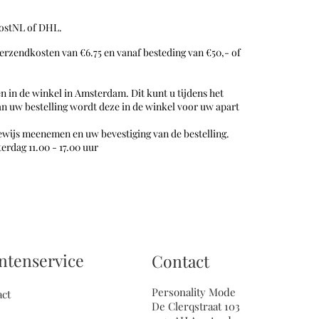
ostNL of DHL.
erzendkosten van €6.75 en vanaf besteding van €50,- of
en in de winkel in Amsterdam. Dit kunt u tijdens het
n uw bestelling wordt deze in de winkel voor uw apart
sbewijs meenemen en uw bevestiging van de bestelling.
erdag 11.00 - 17.00 uur
ntenservice
Contact
Personality Mode
act
De Clerqstraat 103