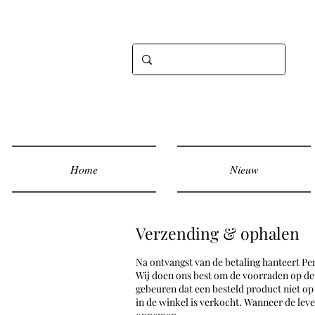
Home
Nieuw
Verzending & ophalen
Na ontvangst van de betaling hanteert Pe
Wij doen ons best om de voorraden op de
gebeuren dat een besteld product niet o
in de winkel is verkocht. Wanneer de leve