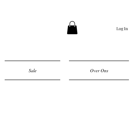
Log In
Sale
Over Ons