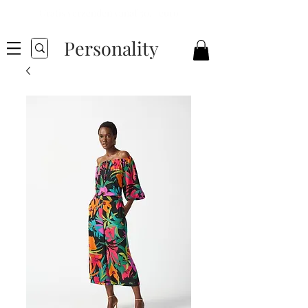
Gratis verzenden vanaf 50,- euro
Personality