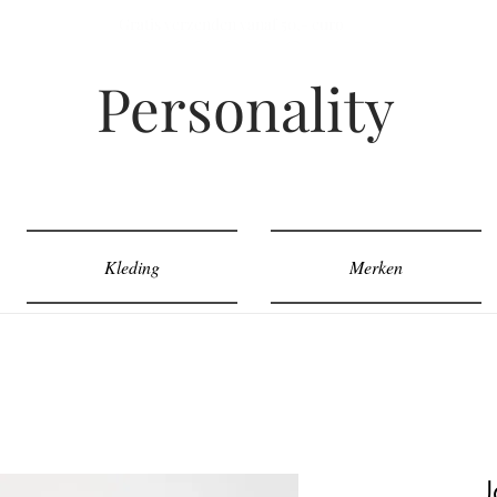
Gratis verzenden vanaf 50,- euro
Personality
Kleding
Merken
J