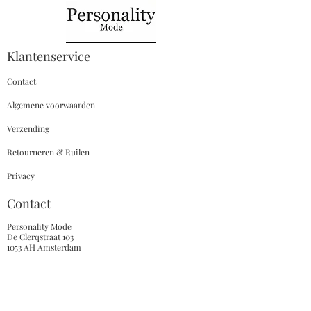
Klantenservice
Contact
Algemene voorwaarden
Verzending
Retourneren & Ruilen
Privacy
Contact
Personality Mode
De Clerqstraat 103
1053 AH Amsterdam
Tel:
020-6122046
Whatsapp:
+31639147382
E-mail: