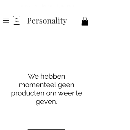
Gratis verzenden vanaf 50,- euro
Personality
We hebben
momenteel geen
producten om weer te
geven.