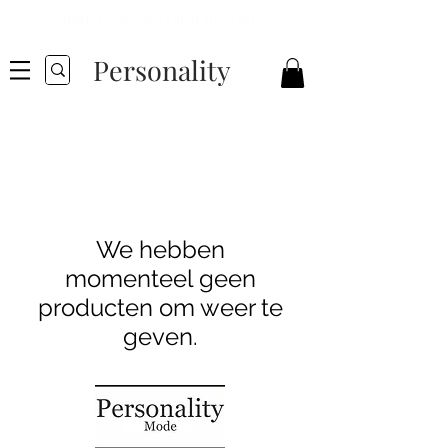
Gratis verzenden vanaf 50,- euro
Personality
We hebben
momenteel geen
producten om weer te
geven.