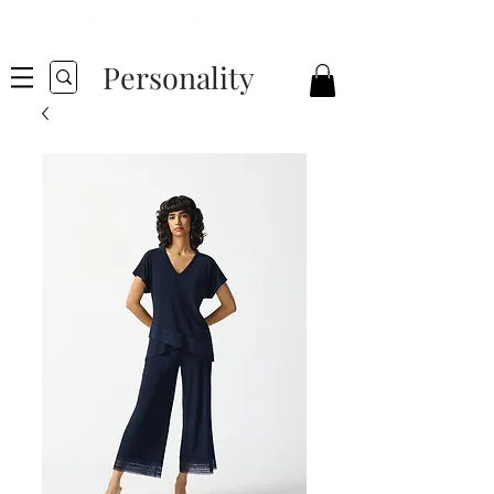
Gratis verzenden vanaf 50,- euro
Personality