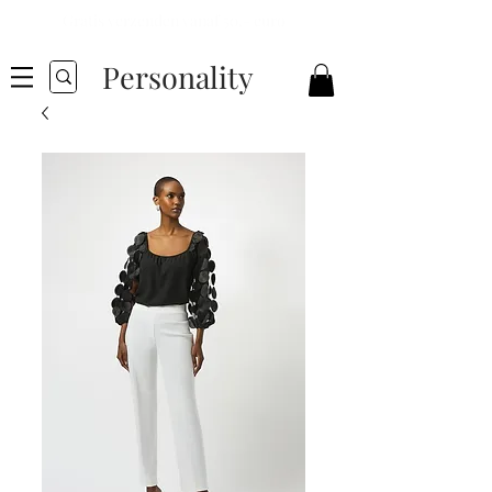
Gratis verzenden vanaf 50,- euro
Personality