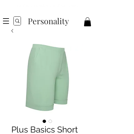
Gratis verzenden vanaf 50,- euro
Personality
Plus Basics Short