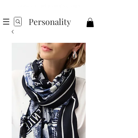
Gratis verzenden vanaf 50,- euro
Personality