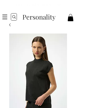
Gratis verzenden vanaf 50,- euro
Personality